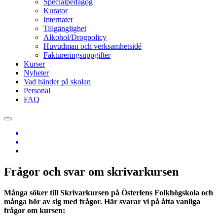
Specialpedagog
Kurator
Internatet
Tillgänglighet
Alkohol/Drogpolicy
Huvudman och verksamhetsidé
Faktureringsuppgifter
Kurser
Nyheter
Vad händer på skolan
Personal
FAQ
Frågor och svar om skrivarkursen
Många söker till Skrivarkursen på Österlens Folkhögskola och
många hör av sig med frågor. Här svarar vi på åtta vanliga
frågor om kursen: