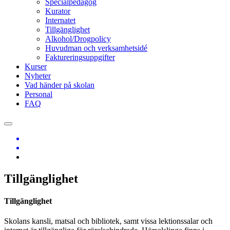
Specialpedagog
Kurator
Internatet
Tillgänglighet
Alkohol/Drogpolicy
Huvudman och verksamhetsidé
Faktureringsuppgifter
Kurser
Nyheter
Vad händer på skolan
Personal
FAQ
Tillgänglighet
Tillgänglighet
Skolans kansli, matsal och bibliotek, samt vissa lektionssalar och